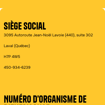
Siège social
3095 Autoroute Jean-Noël Lavoie (440), suite 302
Laval (Québec)
H7P 4W5
450-934-6239
Numéro d'organisme de