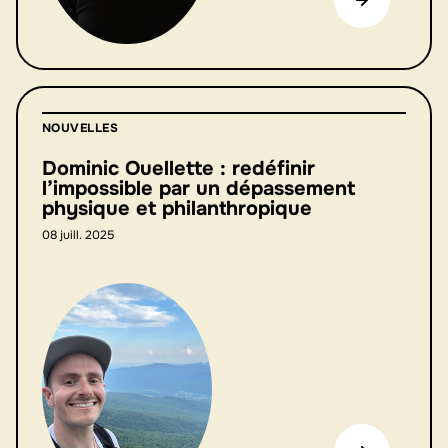
NOUVELLES
Dominic Ouellette : redéfinir
l’impossible par un dépassement
physique et philanthropique
08 juill. 2025