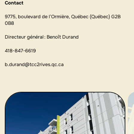
Contact
9775, boulevard de l’Ormière, Québec (Québec) G2B
0B8
Directeur général : Benoît Durand
418-847-6619
b.durand@tcc2rives.qc.ca