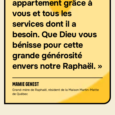
appartement grâce à
vous et tous les
services dont il a
besoin. Que Dieu vous
bénisse pour cette
grande générosité
envers notre Raphaël. »
Mamie Genest
Grand-mère de Raphaël, résident de la Maison Martin-Matte
de Québec