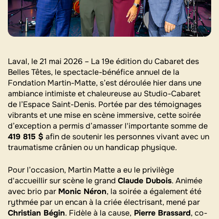
Laval, le 21 mai 2026 – La 19e édition du Cabaret des
Belles Têtes, le spectacle-bénéfice annuel de la
Fondation Martin-Matte, s’est déroulée hier dans une
ambiance intimiste et chaleureuse au Studio-Cabaret
de l’Espace Saint-Denis. Portée par des témoignages
vibrants et une mise en scène immersive, cette soirée
d’exception a permis d’amasser l'importante somme de
419 815 $
afin de soutenir les personnes vivant avec un
traumatisme crânien ou un handicap physique.
Pour l’occasion, Martin Matte a eu le privilège
d'accueillir sur scène le grand
Claude Dubois
. Animée
avec brio par
Monic Néron
, la soirée a également été
rythmée par un encan à la criée électrisant, mené par
Christian Bégin
. Fidèle à la cause,
Pierre Brassard
, co-