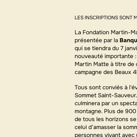
LES INSCRIPTIONS SONT 
La Fondation Martin-Mat
présentée par la
Banqu
qui se tiendra du 7 jan
nouveauté importante 
Martin Matte à titre de
campagne des Beaux 4
Tous sont conviés à l'é
Sommet Saint-Sauveur. 
culminera par un spect
montagne. Plus de 900 s
de tous les horizons se 
celui d’amasser la som
personnes vivant avec 