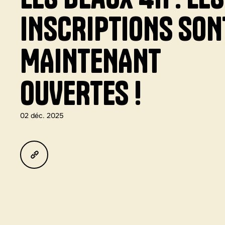
INSCRIPTIONS SON
MAINTENANT
OUVERTES !
02 déc. 2025