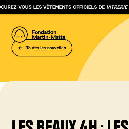
 VÊTEMENTS OFFICIELS DE
VITRERIE JOYAL
ICI !
Toutes les nouvelles
Les Beaux 4h : LES