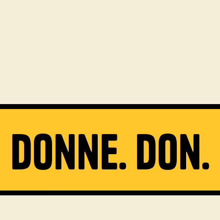
Donne. Don.